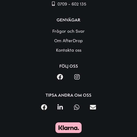
0709 - 602 135
GENVÄGAR
Frågor och Svar
Om AfterDrop
Kontakta oss
FÖLJ OSS
TIPSA ANDRA OM OSS