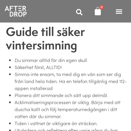
0
Guide till säker
vintersimning
Du simmar alltid för din egen skull
Säkerhet först, ALLTID!
Simma inte ensam, ta med dig en vän som ser dig
från land hela tiden. Ha en telefon tillgänlig med 112-
appen installerad
Planera ditt simmande och sätt upp delmål.
Acklimatiseringsprocessen är viktig. Börja med att
duscha kallt och följ temperaturnedgången i ditt
vatten där du simmar.
Tiden i vattnet är viktigare än sträckan.
Utvärdera och reflektera efter varje gång du har