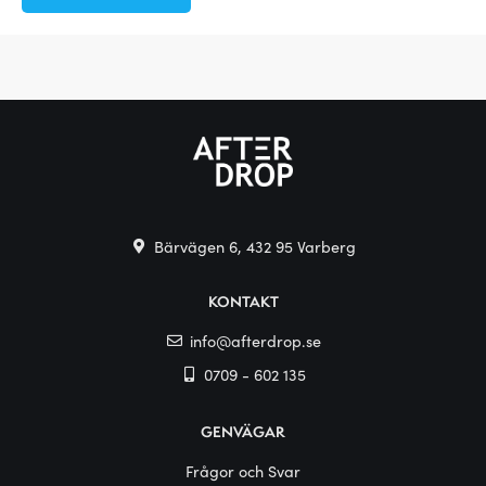
Bärvägen 6, 432 95 Varberg
KONTAKT
info@afterdrop.se
0709 - 602 135
GENVÄGAR
Frågor och Svar