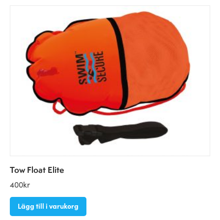
Tow Float Elite
400
kr
Lägg till i varukorg