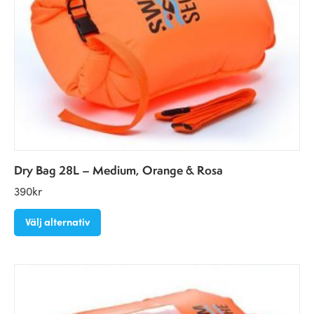
Dry Bag 28L – Medium, Orange & Rosa
390
kr
Välj alternativ