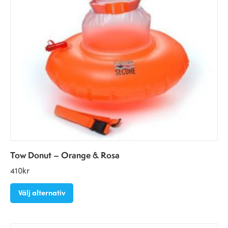
Tow Donut – Orange & Rosa
410
kr
Välj alternativ