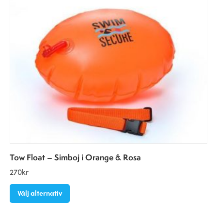
Tow Float – Simboj i Orange & Rosa
270
kr
Välj alternativ