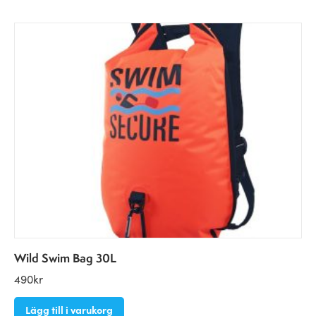
Wild Swim Bag 30L
490
kr
Lägg till i varukorg