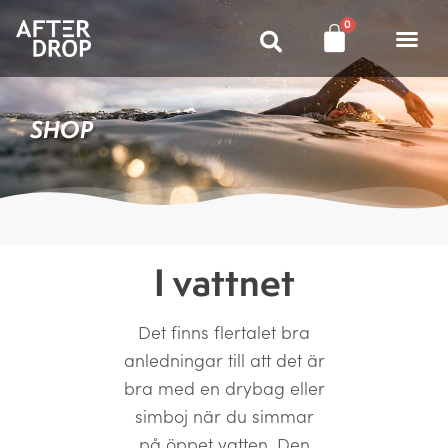
0
SHOP
I vattnet
Det finns flertalet bra
anledningar till att det är
bra med en drybag eller
simboj när du simmar
på öppet vatten. Den