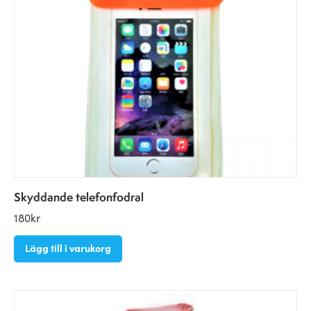
Skyddande telefonfodral
180
kr
Lägg till i varukorg