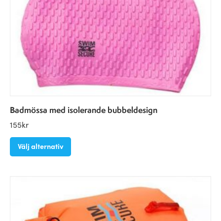
Badmössa med isolerande bubbeldesign
155
kr
Välj alternativ