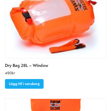
Dry Bag 28L – Window
490
kr
Lägg till i varukorg