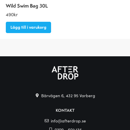
Wild Swim Bag 30L
490
kr
Lägg till i varukorg
Bärvägen 6, 432 95 Varberg
KONTAKT
info@afterdrop.se
0709 - 602 135