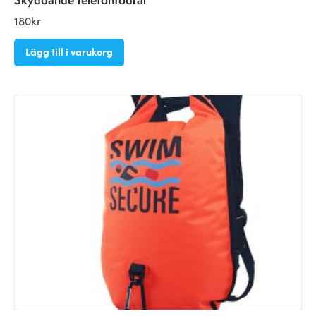
180
kr
Lägg till i varukorg