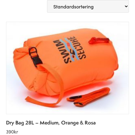
Dry Bag 28L – Medium, Orange & Rosa
390
kr