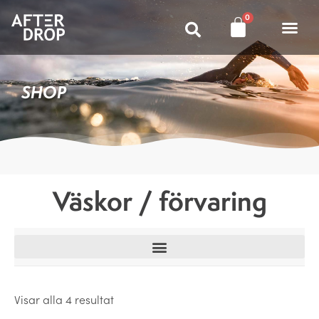
0
SHOP
Väskor / förvaring
Visar alla 4 resultat