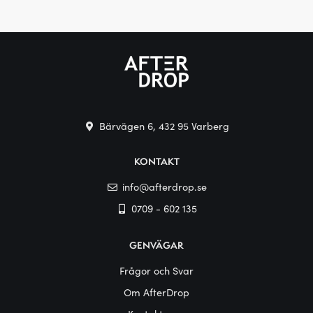
Bärvägen 6, 432 95 Varberg
KONTAKT
info@afterdrop.se
0709 - 602 135
GENVÄGAR
Frågor och Svar
Om AfterDrop