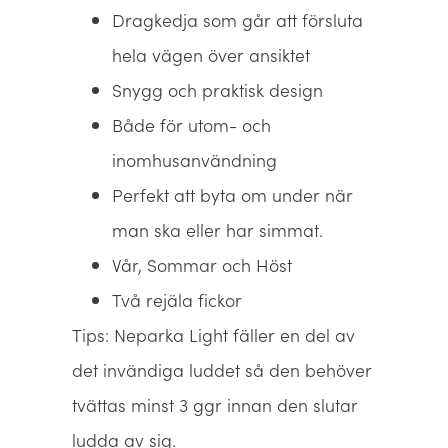
Dragkedja som går att försluta
hela vägen över ansiktet
Snygg och praktisk design
Både för utom- och
inomhusanvändning
Perfekt att byta om under när
man ska eller har simmat.
Vår, Sommar och Höst
Två rejäla fickor
Tips: Neparka Light fäller en del av
det invändiga luddet så den behöver
tvättas minst 3 ggr innan den slutar
ludda av sig.