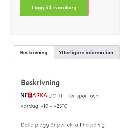
Lägg till i varukorg
Beskrivning
Ytterligare information
Beskrivning
LIGHT – för sport och
vardag. +10 – +25°C
Detta plagg är perfekt att ha på sig