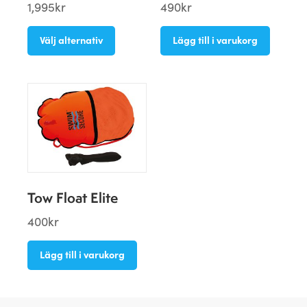
1,995
kr
490
kr
Välj alternativ
Lägg till i varukorg
Tow Float Elite
400
kr
Lägg till i varukorg