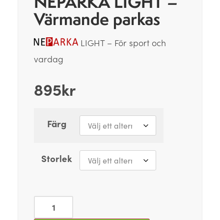
NEPARKA LIGHT –
Värmande parkas
LIGHT – För sport och
vardag
895
kr
Färg
Storlek