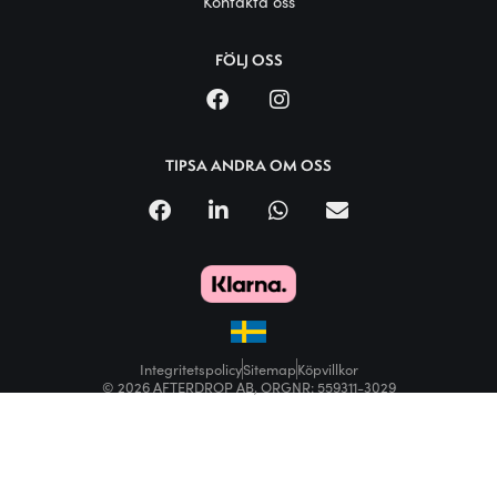
Kontakta oss
FÖLJ OSS
TIPSA ANDRA OM OSS
Integritetspolicy
Sitemap
Köpvillkor
© 2026 AFTERDROP AB, ORGNR: 559311-3029