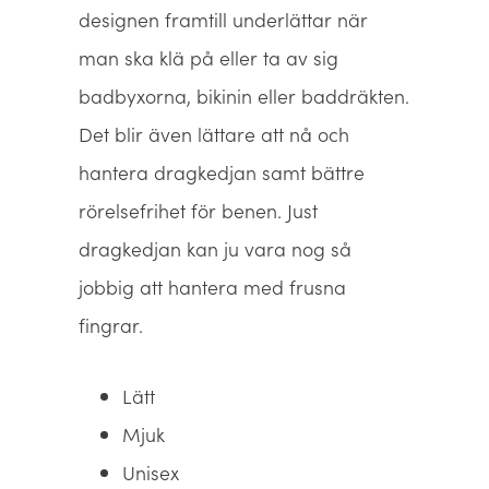
designen framtill underlättar när
man ska klä på eller ta av sig
badbyxorna, bikinin eller baddräkten.
Det blir även lättare att nå och
hantera dragkedjan samt bättre
rörelsefrihet för benen. Just
dragkedjan kan ju vara nog så
jobbig att hantera med frusna
fingrar.
Lätt
Mjuk
Unisex